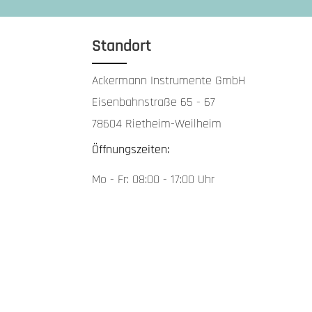
Standort
Ackermann Instrumente GmbH
Eisenbahnstraße 65 - 67
78604 Rietheim-Weilheim
Öffnungszeiten:
Mo - Fr: 08:00 - 17:00 Uhr