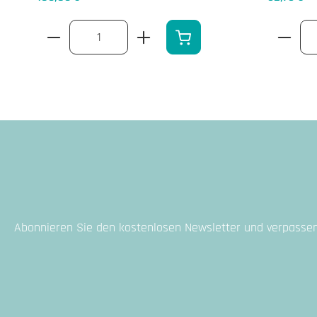
Produkt Anzahl: Gib den gewünschten Wer
Produkt
Abonnieren Sie den kostenlosen Newsletter und verpassen 