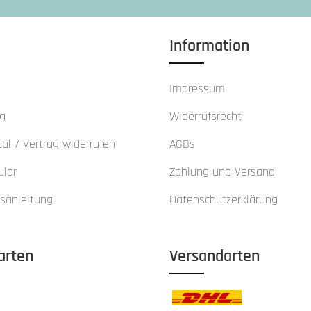
Information
Impressum
ng
Widerrufsrecht
al / Vertrag widerrufen
AGBs
ular
Zahlung und Versand
sanleitung
Datenschutzerklärung
arten
Versandarten