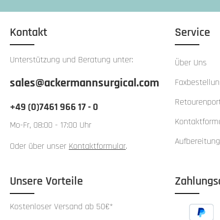
Kontakt
Service
Unterstützung und Beratung unter:
Über Uns
sales@ackermannsurgical.com
Faxbestellu
Retourenport
+49 (0)7461 966 17 - 0
Kontaktform
Mo-Fr, 08:00 - 17:00 Uhr
Aufbereitung
Oder über unser
Kontaktformular
.
Unsere Vorteile
Zahlungs
Kostenloser Versand ab 50€*