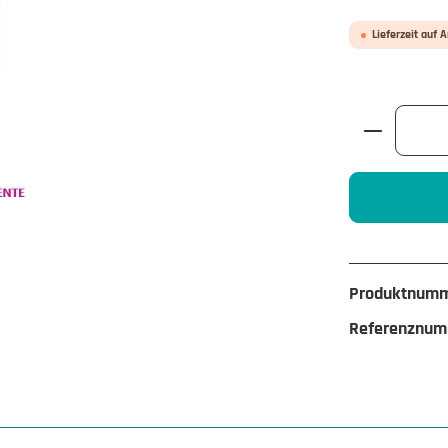
Lieferzeit auf 
Produkt A
Produktnum
Referenznum