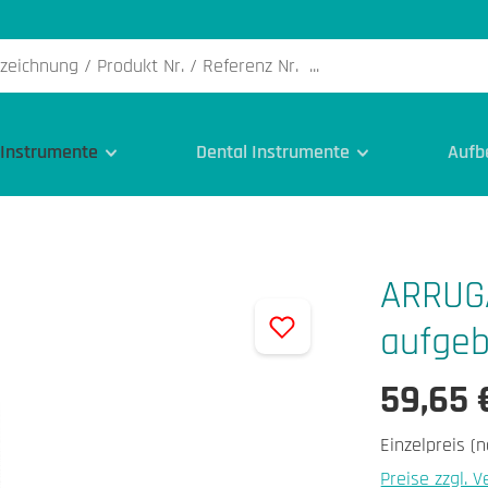
 Instrumente
Dental Instrumente
Aufb
ARRUGA
aufgeb
59,65 
Einzelpreis (n
Preise zzgl. 