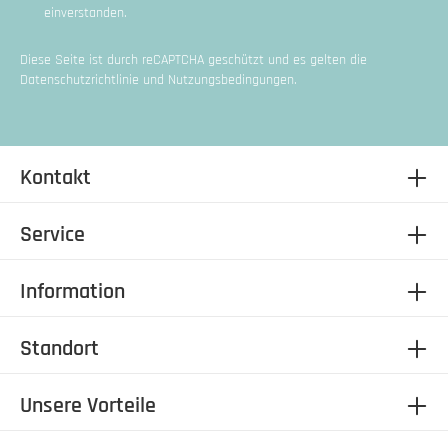
einverstanden.
Diese Seite ist durch reCAPTCHA geschützt und es gelten die
Datenschutzrichtlinie
und
Nutzungsbedingungen
.
Kontakt
Service
Information
Standort
Unsere Vorteile