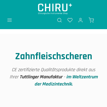
alt springen
Zahnfleischscheren
CE zertifizierte Qualitätsprodukte direkt aus
Ihrer
Tuttlinger Manufaktur
-
im Weltzentrum
der Medizintechnik.