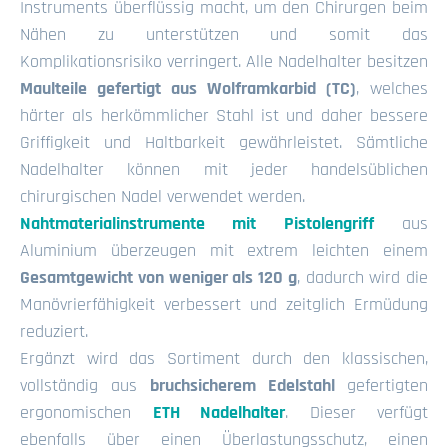
Instruments überflüssig macht, um den Chirurgen beim
Nähen zu unterstützen und somit das
Komplikationsrisiko verringert. Alle Nadelhalter besitzen
Maulteile gefertigt aus Wolframkarbid (TC)
, welches
härter als herkömmlicher Stahl ist und daher bessere
Griffigkeit und Haltbarkeit gewährleistet. Sämtliche
Nadelhalter können mit jeder handelsüblichen
chirurgischen Nadel verwendet werden.
Nahtmaterialinstrumente mit Pistolengriff
aus
Aluminium überzeugen mit extrem leichten einem
Gesamtgewicht von weniger als 120 g
, dadurch wird die
Manövrierfähigkeit verbessert und zeitglich Ermüdung
reduziert.
Ergänzt wird das Sortiment durch den klassischen,
vollständig aus
bruchsicherem Edelstahl
gefertigten
ergonomischen
ETH Nadelhalter
. Dieser verfügt
ebenfalls über einen Überlastungsschutz, einen