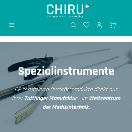
alt springen
Spezialinstrumente
CE zertifizierte Qualitätsprodukte direkt aus
Ihrer
Tuttlinger Manufaktur
- im
Weltzentrum
der Medizintechnik.