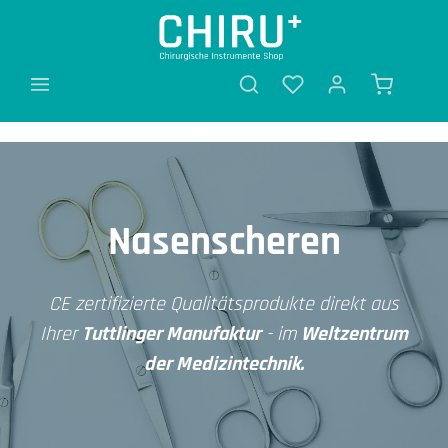
alt springen
Nasenscheren
CE zertifizierte Qualitätsprodukte direkt aus
Ihrer
Tuttlinger Manufaktur
- im
Weltzentrum
der Medizintechnik.