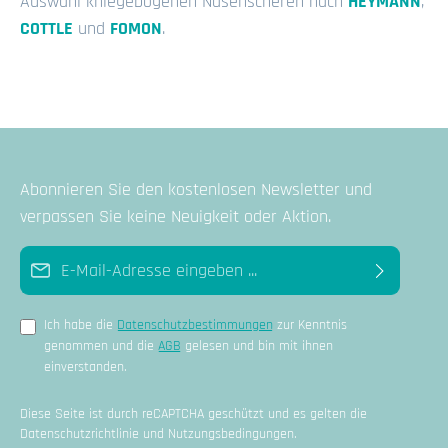
Auswahl kniegebogenen Nasenscheren nach
HEYMANN
,
COTTLE
und
FOMON
.
Abonnieren Sie den kostenlosen Newsletter und
verpassen Sie keine Neuigkeit oder Aktion.
E-Mail-Adresse*
Ich habe die
Datenschutzbestimmungen
zur Kenntnis
genommen und die
AGB
gelesen und bin mit ihnen
einverstanden.
Diese Seite ist durch reCAPTCHA geschützt und es gelten die
Datenschutzrichtlinie
und
Nutzungsbedingungen
.