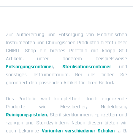
Zur Aufbereitung und Entsorgung von Medizinischen
Instrumenten und Chirurgischen Produkten bietet unser
+
CHIRU
Shop ein breites Portfolio mit knapp 800
Artikeln, unter anderem beispielsweise
Entsorgungscontainer
,
Sterilisationscontainer
und
sonstiges Instrumentarium. Bei uns finden Sie
garantiert den passenden Artikel für Ihren Bedarf.
Das Portfolio wird komplettiert durch ergänzende
Produkte wie Messbecher, Nadeldosen,
Reinigungspistolen
, Sterilisierklammern, -pinzetten und
-zangen und Standzylindern. Neben diesen bieten wir
auch bekannte
Varianten verschiedener Schalen
z. B.