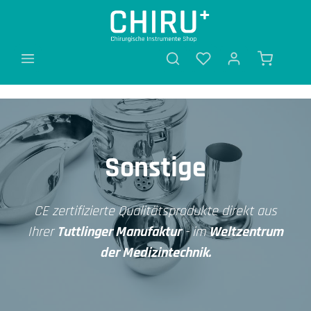
alt springen
Sonstige
CE zertifizierte Qualitätsprodukte direkt aus
Ihrer
Tuttlinger Manufaktur
- im
Weltzentrum
der Medizintechnik.