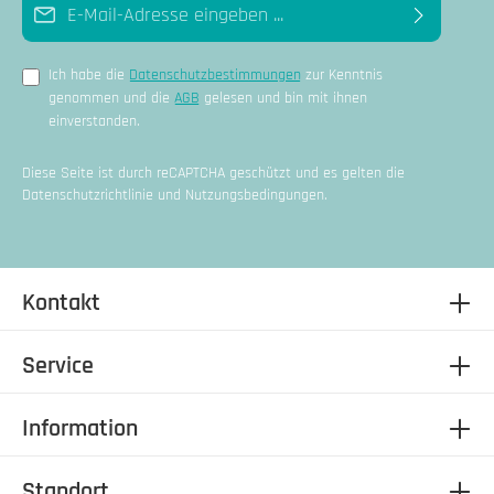
E-Mail-Adresse*
Ich habe die
Datenschutzbestimmungen
zur Kenntnis
genommen und die
AGB
gelesen und bin mit ihnen
einverstanden.
Diese Seite ist durch reCAPTCHA geschützt und es gelten die
Datenschutzrichtlinie
und
Nutzungsbedingungen
.
Kontakt
Service
Information
Standort