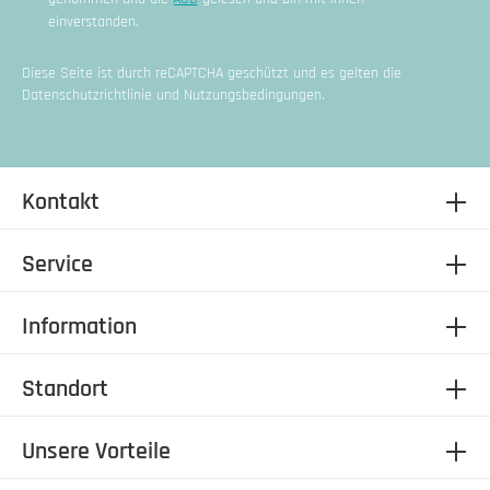
einverstanden.
Diese Seite ist durch reCAPTCHA geschützt und es gelten die
Datenschutzrichtlinie
und
Nutzungsbedingungen
.
Kontakt
Service
Information
Standort
Unsere Vorteile