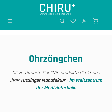
alt springen
Ohrzängchen
CE zertifizierte Qualitätsprodukte direkt aus
Ihrer
Tuttlinger Manufaktur
-
im Weltzentrum
der Medizintechnik.