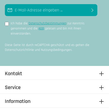
E-Mail-Adresse*
Ich habe die
Datenschutzbestimmungen
zur Kenntnis
genommen und die
AGB
gelesen und bin mit ihnen
einverstanden.
Diese Seite ist durch reCAPTCHA geschützt und es gelten die
Datenschutzrichtlinie
und
Nutzungsbedingungen
.
Kontakt
Service
Information