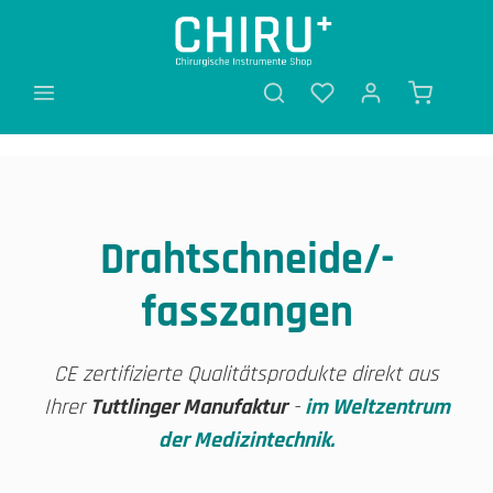
alt springen
Drahtschneide/-
fasszangen
CE zertifizierte Qualitätsprodukte direkt aus
Ihrer
Tuttlinger Manufaktur
-
im Weltzentrum
der Medizintechnik.