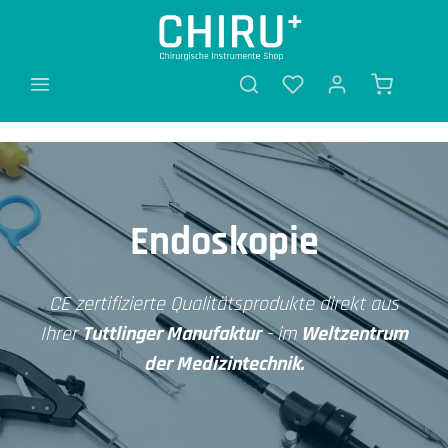
alt springen
Endoskopie
CE zertifizierte Qualitätsprodukte direkt aus
Ihrer
Tuttlinger Manufaktur
- im
Weltzentrum
der Medizintechnik.