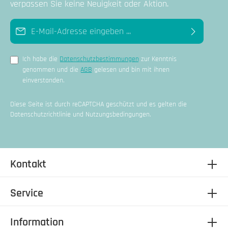
verpassen Sie keine Neuigkeit oder Aktion.
E-Mail-Adresse*
Ich habe die
Datenschutzbestimmungen
zur Kenntnis
genommen und die
AGB
gelesen und bin mit ihnen
einverstanden.
Diese Seite ist durch reCAPTCHA geschützt und es gelten die
Datenschutzrichtlinie
und
Nutzungsbedingungen
.
Kontakt
Service
Information