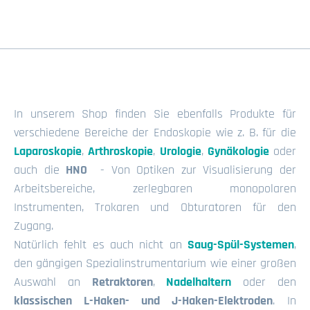
In unserem Shop finden Sie ebenfalls Produkte für
verschiedene Bereiche
der Endoskopie wie z. B. für die
Laparoskopie
,
Arthroskopie
,
Urologie
,
Gynäkologie
oder
auch die
HNO
- Von Optiken zur Visualisierung der
Arbeitsbereiche, zerlegbaren monopolaren
Instrumenten, Trokaren und Obturatoren für den
Zugang.
Natürlich fehlt es auch nicht an
Saug-Spül-Systemen
,
den gängigen Spezialinstrumentarium wie einer großen
Auswahl an
Retraktoren
,
Nadelhaltern
oder den
klassischen L-Haken- und J-Haken-Elektroden
. In