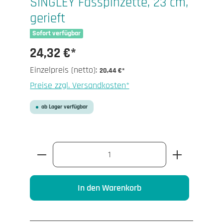
SINGLEY Fasspinzette, 23 cm,
gerieft
Sofort verfügbar
24,32 €*
Einzelpreis (netto):
20,44 €*
Preise zzgl. Versandkosten*
ab Lager verfügbar
Produkt Anzahl: Gib den gewünschten Wert 
In den Warenkorb