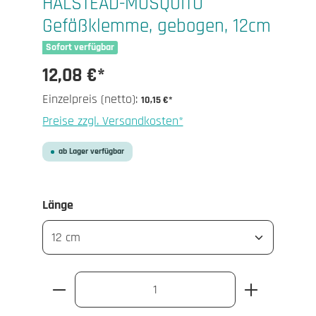
HALSTEAD-MOSQUITO
Gefäßklemme, gebogen, 12cm
Sofort verfügbar
12,08 €*
Einzelpreis (netto):
10,15 €*
Preise zzgl. Versandkosten*
ab Lager verfügbar
auswählen
Länge
Produkt Anzahl: Gib den gewünschten Wert 