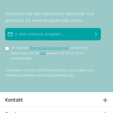
Abonnieren Sie den kostenlosen Newsletter und
verpassen Sie keine Neuigkeit oder Aktion.
E-Mail-Adresse*
Ich habe die
Datenschutzbestimmungen
zur Kenntnis
genommen und die
AGB
gelesen und bin mit ihnen
einverstanden.
Diese Seite ist durch reCAPTCHA geschützt und es gelten die
Datenschutzrichtlinie
und
Nutzungsbedingungen
.
Kontakt