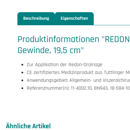
Beschreibung
Eigenschaften
Produktinformationen "REDON F
Gewinde, 19,5 cm"
Zur Applikation der Redon-Drainage
CE zertifiziertes Medizinprodukt aus Tuttlinger 
Anwendungsgebiet: Allgemein- und Viszeralchiru
Referenznummer(n): 11-4002.10, BN943, 18-584-10,
Produktgalerie überspringen
Ähnliche Artikel