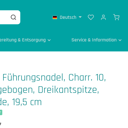
Deutsch
ereitung & Entsorgung
Service & Information
Führungsnadel, Charr. 10,
 gebogen, Dreikantspitze,
e, 19,5 cm
r
*