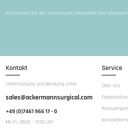
Abonnieren Sie den kostenlosen Newsletter und verpassen 
Kontakt
Service
Unterstützung und Beratung unter:
Über Uns
sales@ackermannsurgical.com
Faxbestellu
Retourenport
+49 (0)7461 966 17 - 0
Kontaktform
Mo-Fr, 08:00 - 17:00 Uhr