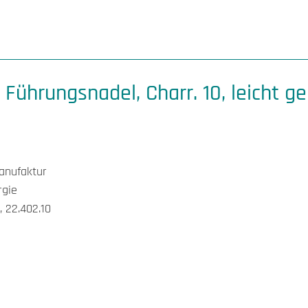
ührungsnadel, Charr. 10, leicht ge
Manufaktur
rgie
 22.402.10